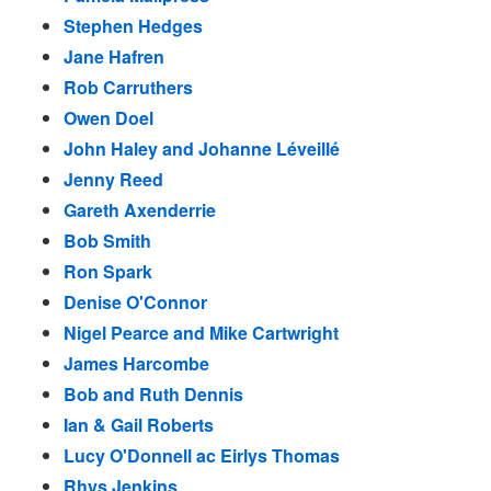
Stephen Hedges
Jane Hafren
Rob Carruthers
Owen Doel
John Haley and Johanne Léveillé
Jenny Reed
Gareth Axenderrie
Bob Smith
Ron Spark
Denise O'Connor
Nigel Pearce and Mike Cartwright
James Harcombe
Bob and Ruth Dennis
Ian & Gail Roberts
Lucy O'Donnell ac Eirlys Thomas
Rhys Jenkins