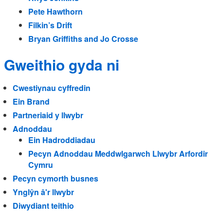
Pete Hawthorn
Filkin’s Drift
Bryan Griffiths and Jo Crosse
Gweithio gyda ni
Cwestiynau cyffredin
Ein Brand
Partneriaid y llwybr
Adnoddau
Ein Hadroddiadau
Pecyn Adnoddau Meddwlgarwch Llwybr Arfordir
Cymru
Pecyn cymorth busnes
Ynglŷn â'r llwybr
Diwydiant teithio