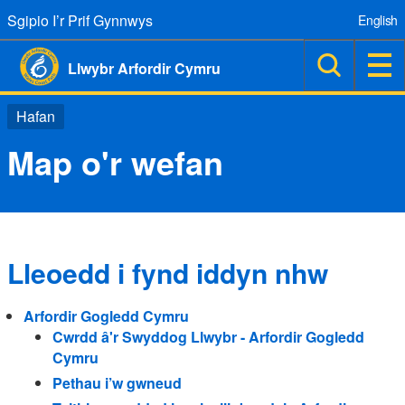
Sgipio I’r Prif Gynnwys
English
Llwybr Arfordir Cymru
Hafan
Map o'r wefan
Lleoedd i fynd iddyn nhw
Arfordir Gogledd Cymru
Cwrdd â'r Swyddog Llwybr - Arfordir Gogledd
Cymru
Pethau i’w gwneud