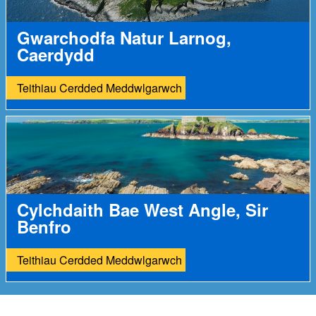
Gwarchodfa Natur Larnog,
Caerdydd
Teithiau Cerdded Meddwlgarwch
Cylchdaith Bae West Angle, Sir
Benfro
Teithiau Cerdded Meddwlgarwch