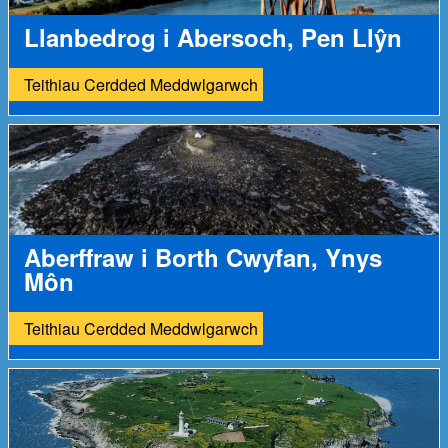
Llanbedrog i Abersoch, Pen Llŷn
Teithiau Cerdded Meddwlgarwch
Aberffraw i Borth Cwyfan, Ynys
Môn
Teithiau Cerdded Meddwlgarwch