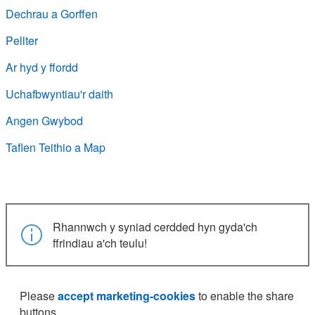
Dechrau a Gorffen
Pellter
Ar hyd y ffordd
Uchafbwyntiau'r daith
Angen Gwybod
Taflen Teithio a Map
Rhannwch y syniad cerdded hyn gyda'ch
ffrindiau a'ch teulu!
Please
accept marketing-cookies
to enable the share
buttons.