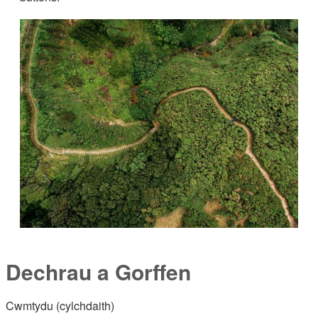
Dechrau a Gorffen
Cwmtydu (cylchdaith)