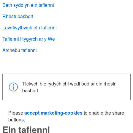
Beth sydd yn ein taflenni
Rhestr basbort
Lawrlwythwch ein taflenni
Taflenni Hygyrch ar y We
Archebu taflenni
Ticiwch ble rydych chi wedi bod ar ein rhestr
basbort
Please
accept marketing-cookies
to enable the share
buttons.
Ein taflenni