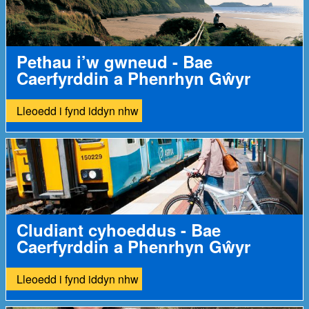
Pethau i’w gwneud - Bae
Caerfyrddin a Phenrhyn Gŵyr
Lleoedd i fynd iddyn nhw
Cludiant cyhoeddus - Bae
Caerfyrddin a Phenrhyn Gŵyr
Lleoedd i fynd iddyn nhw