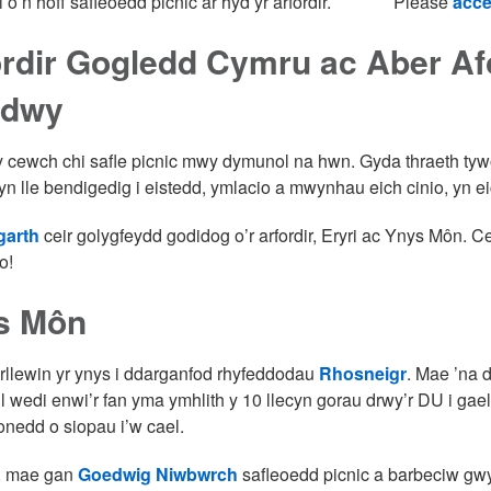
o’n hoff safleoedd picnic ar hyd yr arfordir.
Please
acce
ordir Gogledd Cymru ac Aber A
rdwy
y cewch chi safle picnic mwy dymunol na hwn. Gyda thraeth tyw
yn lle bendigedig i eistedd, ymlacio a mwynhau eich cinio, yn ei
garth
ceir golygfeydd godidog o’r arfordir, Eryri ac Ynys Môn. C
o!
s Môn
rllewin yr ynys i ddarganfod rhyfeddodau
Rhosneigr
. Mae ’na d
l wedi enwi’r fan yma ymhlith y 10 llecyn gorau drwy’r DU i gae
onedd o siopau i’w cael.
l, mae gan
Goedwig Niwbwrch
safleoedd picnic a barbeciw gwy