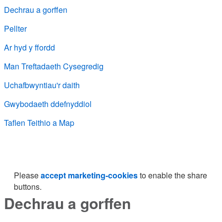
Dechrau a gorffen
Pellter
Ar hyd y ffordd
Man Treftadaeth Cysegredig
Uchafbwyntiau'r daith
Gwybodaeth ddefnyddiol
Taflen Teithio a Map
Please
accept marketing-cookies
to enable the share
buttons.
Dechrau a gorffen