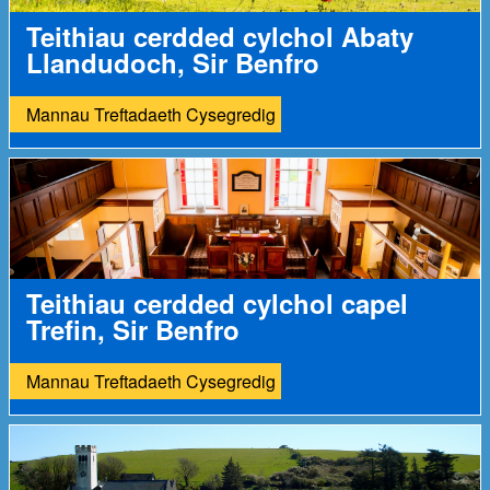
Teithiau cerdded cylchol Abaty
Llandudoch, Sir Benfro
Mannau Treftadaeth Cysegredig
Teithiau cerdded cylchol capel
Trefin, Sir Benfro
Mannau Treftadaeth Cysegredig