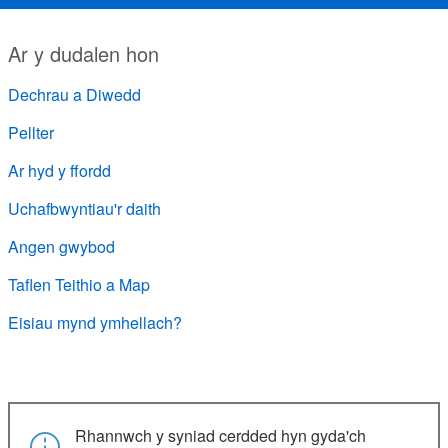
Ar y dudalen hon
Dechrau a Diwedd
Pellter
Ar hyd y ffordd
Uchafbwyntiau'r daith
Angen gwybod
Taflen Teithio a Map
Eisiau mynd ymhellach?
Rhannwch y syniad cerdded hyn gyda'ch