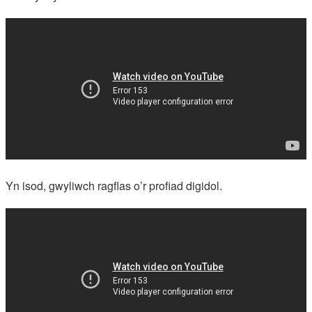
Yn isod, gwyliwch ragflas o’r profiad digidol.